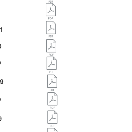
21
0
0
19
9
9