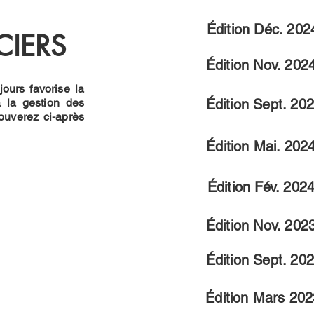
Édition Déc. 202
CIERS
Édition Nov. 202
ours favorise la
à la gestion des
Édition Sept. 20
rouverez ci-après
Édition Mai. 202
Édition Fév. 202
Édition Nov. 202
Édition Sept. 20
Édition Mars 20